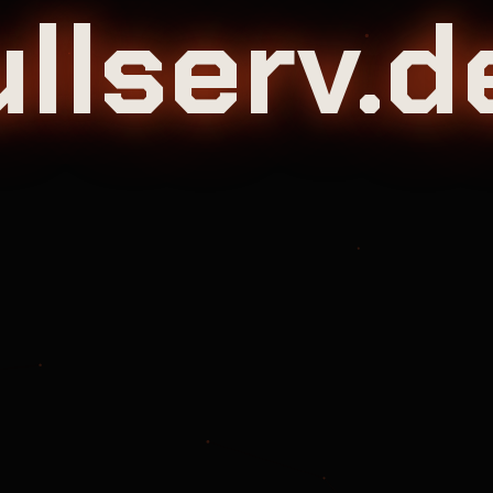
llserv.d